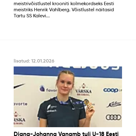
meistrivõistlustel krooniti kolmekordseks Eesti
meistriks Henrik Vahlberg. Võistlustel näitasid
Tartu SS Kalevi...
lisatud: 12.01.2026
Diana-Johanna Vanamb tuli U-18 Eesti