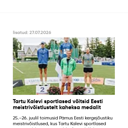
lisatud: 27.07.2026
Tartu Kalevi sportlased võitsid Eesti
meistrivõistlustelt kaheksa medalit
25.–26. juulil toimusid Pärnus Eesti kergejõustiku
meistrivõistlused, kus Tartu Kalevi sportlased