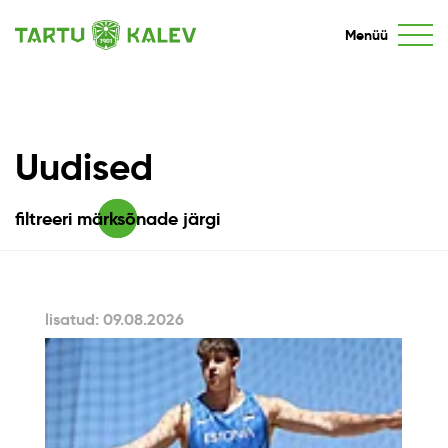
Menüü
Uudised
filtreeri märksõnade järgi
lisatud: 09.08.2026