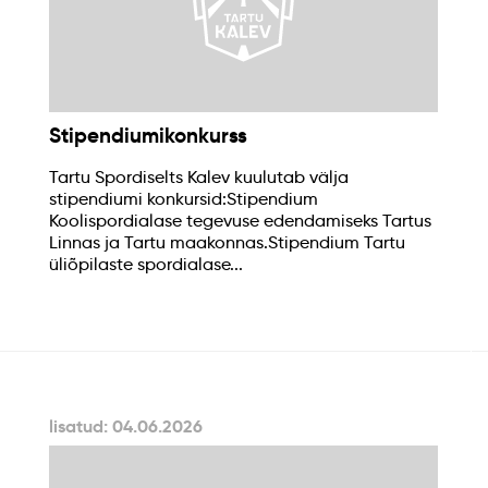
Stipendiumikonkurss
Tartu Spordiselts Kalev kuulutab välja
stipendiumi konkursid:Stipendium
Koolispordialase tegevuse edendamiseks Tartus
Linnas ja Tartu maakonnas.Stipendium Tartu
üliõpilaste spordialase...
lisatud: 04.06.2026