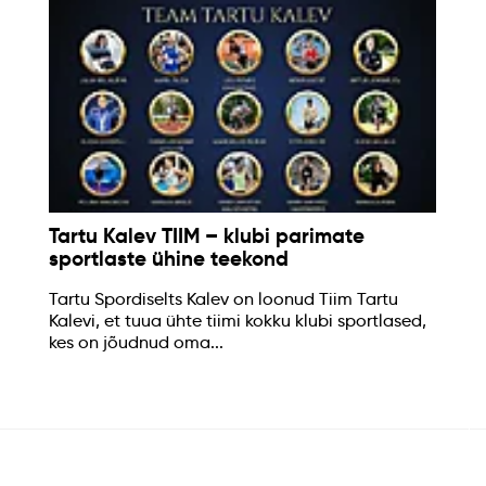
Tartu Kalev TIIM – klubi parimate
sportlaste ühine teekond
Tartu Spordiselts Kalev on loonud Tiim Tartu
Kalevi, et tuua ühte tiimi kokku klubi sportlased,
kes on jõudnud oma...