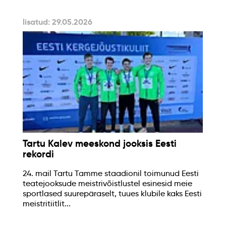
lisatud: 29.05.2026
Tartu Kalev meeskond jooksis Eesti
rekordi
24. mail Tartu Tamme staadionil toimunud Eesti
teatejooksude meistrivõistlustel esinesid meie
sportlased suurepäraselt, tuues klubile kaks Eesti
meistritiitlit...