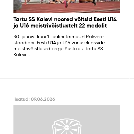
Tartu SS Kalevi noored võitsid Eesti U14
ja U16 meistrivõistlustelt 22 medalit
30. juunist kuni 1. juulini toimusid Rakvere
staadionil Eesti U14 ja U16 vanuseklasside
meistrivõistlused kergejõustikus. Tartu SS
Kalevi...
lisatud: 09.06.2026