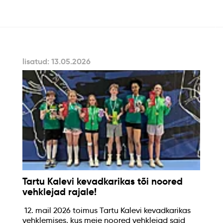
lisatud: 13.05.2026
Tartu Kalevi kevadkarikas tõi noored
vehklejad rajale!
12. mail 2026 toimus Tartu Kalevi kevadkarikas
vehklemises, kus meie noored vehklejad said