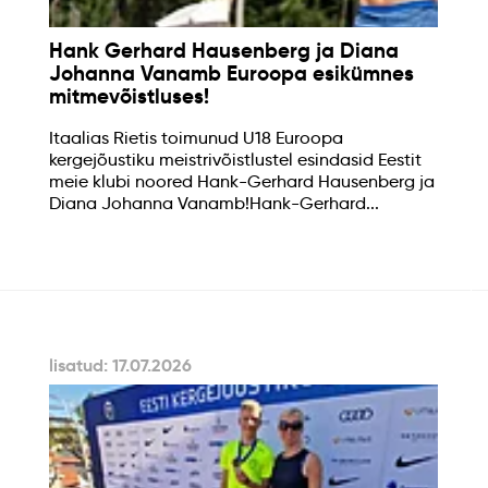
Hank Gerhard Hausenberg ja Diana
Johanna Vanamb Euroopa esikümnes
mitmevõistluses!
Itaalias Rietis toimunud U18 Euroopa
kergejõustiku meistrivõistlustel esindasid Eestit
meie klubi noored Hank-Gerhard Hausenberg ja
Diana Johanna Vanamb!Hank-Gerhard...
lisatud: 17.07.2026