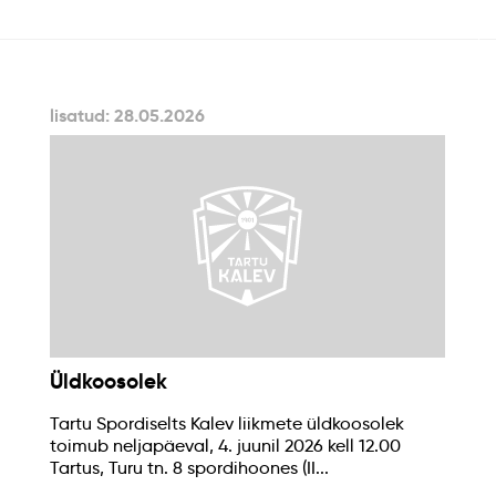
lisatud: 28.05.2026
Üldkoosolek
Tartu Spordiselts Kalev liikmete üldkoosolek
toimub neljapäeval, 4. juunil 2026 kell 12.00
Tartus, Turu tn. 8 spordihoones (II...