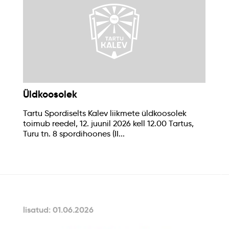
Üldkoosolek
Tartu Spordiselts Kalev liikmete üldkoosolek
toimub reedel, 12. juunil 2026 kell 12.00 Tartus,
Turu tn. 8 spordihoones (II...
lisatud: 01.06.2026