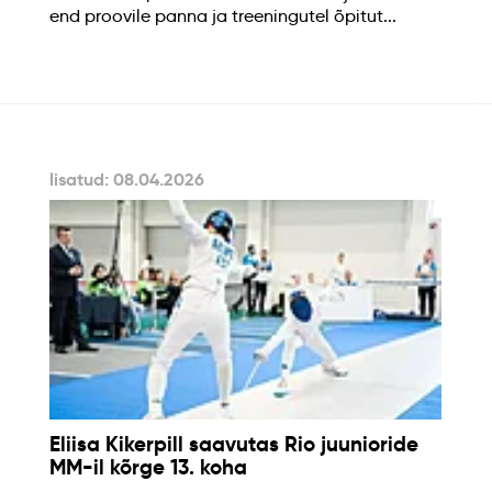
end proovile panna ja treeningutel õpitut...
lisatud: 08.04.2026
Eliisa Kikerpill saavutas Rio juunioride
MM-il kõrge 13. koha