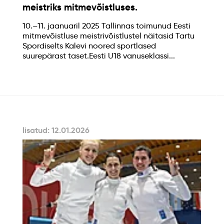
meistriks mitmevõistluses.
10.–11. jaanuaril 2025 Tallinnas toimunud Eesti
mitmevõistluse meistrivõistlustel näitasid Tartu
Spordiselts Kalevi noored sportlased
suurepärast taset.Eesti U18 vanuseklassi...
lisatud: 12.01.2026