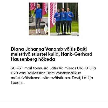
Diana Johanna Vanamb võitis Balti
meistrivõistlustel kulla, Hank-Gerhard
Hausenberg hõbeda
30.–31. mail toimusid Lätis Valmieras U16, U18 ja
U20 vanuseklasside Balti võistkondlikud
meistrivõistlused mitmevõistluses. Eesti, Läti ja
Leedu...