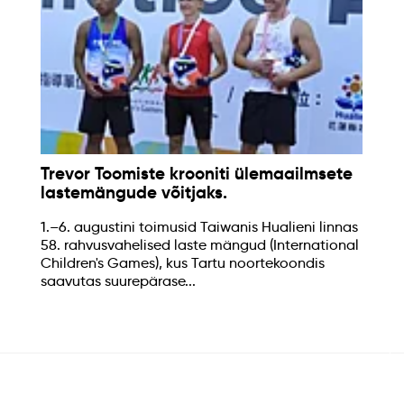
Trevor Toomiste krooniti ülemaailmsete
lastemängude võitjaks.
1.–6. augustini toimusid Taiwanis Hualieni linnas
58. rahvusvahelised laste mängud (International
Children's Games), kus Tartu noortekoondis
saavutas suurepärase...