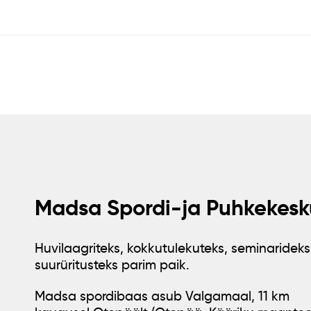
Madsa Spordi-ja Puhkekesk
Huvilaagriteks, kokkutulekuteks, seminarideks
suurüritusteks parim paik.
Madsa spordibaas asub Valgamaal, 11 km