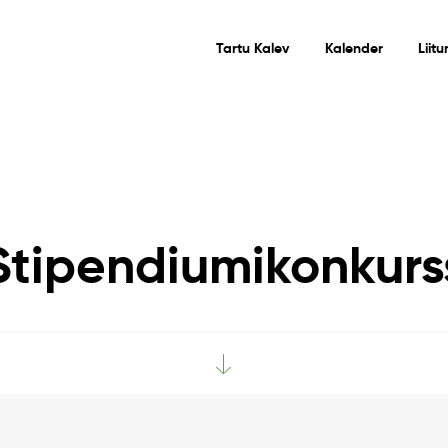
Tartu Kalev
Kalender
Liit
Stipendiumikonkurs