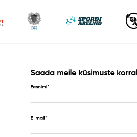
Saada meile küsimuste korral 
Eesnimi*
E-mail*