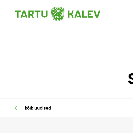
kõik uudised