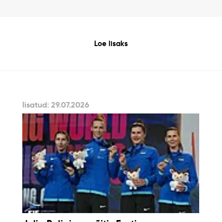
Loe lisaks
lisatud: 29.07.2026