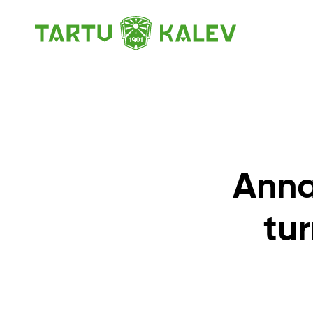
Anna
tur