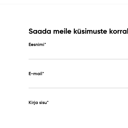
Saada meile küsimuste korral 
Eesnimi*
E-mail*
Kirja sisu*