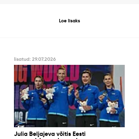
Loe lisaks
lisatud: 29.07.2026
Julia Beljajeva võitis Eesti