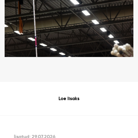
Loe lisaks
lisatud: 29.07.2026