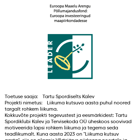
Toetuse saaja: Tartu Spordiselts Kalev
Projekti nimetus: Liikuma kutsuva aasta puhul noored
targalt rohkem liikuma.
Kokkuvõte projekti tegevustest ja eesmärkidest: Tartu
Spordiklubi Kalev ja Tervisekoda OÜ üheskoos soovivad
motiveerida lapsi rohkem liikuma ja tegema seda
teadlikumalt. Kuna aasta 2023 on "Liikuma kutsuv