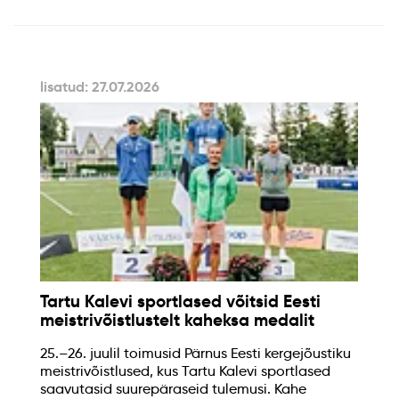
lisatud: 27.07.2026
Tartu Kalevi sportlased võitsid Eesti
meistrivõistlustelt kaheksa medalit
25.–26. juulil toimusid Pärnus Eesti kergejõustiku
meistrivõistlused, kus Tartu Kalevi sportlased
saavutasid suurepäraseid tulemusi. Kahe