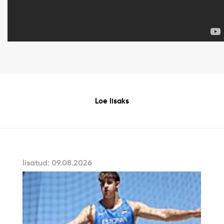
Loe lisaks
lisatud: 09.08.2026