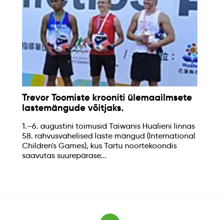
Trevor Toomiste krooniti ülemaailmsete
lastemängude võitjaks.
1.–6. augustini toimusid Taiwanis Hualieni linnas
58. rahvusvahelised laste mängud (International
Children's Games), kus Tartu noortekoondis
saavutas suurepärase...