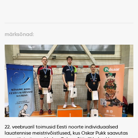
märksõnad:
22. veebruaril toimusid Eesti noorte individuaalsed
lauatennise meistrivõistlused, kus Oskar Pukk saavutas