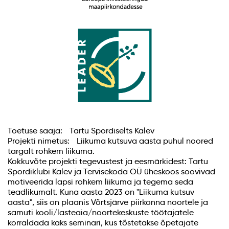
Toetuse saaja: Tartu Spordiselts Kalev
Projekti nimetus: Liikuma kutsuva aasta puhul noored
targalt rohkem liikuma.
Kokkuvõte projekti tegevustest ja eesmärkidest: Tartu
Spordiklubi Kalev ja Tervisekoda OÜ üheskoos soovivad
motiveerida lapsi rohkem liikuma ja tegema seda
teadlikumalt. Kuna aasta 2023 on "Liikuma kutsuv
aasta", siis on plaanis Võrtsjärve piirkonna noortele ja
samuti kooli/lasteaia/noortekeskuste töötajatele
korraldada kaks seminari, kus tõstetakse õpetajate