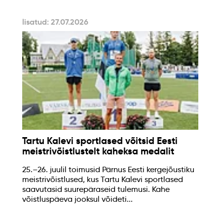
lisatud: 27.07.2026
Tartu Kalevi sportlased võitsid Eesti
meistrivõistlustelt kaheksa medalit
25.–26. juulil toimusid Pärnus Eesti kergejõustiku
meistrivõistlused, kus Tartu Kalevi sportlased
saavutasid suurepäraseid tulemusi. Kahe
võistluspäeva jooksul võideti...