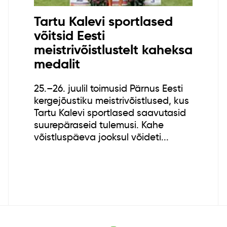
Tartu Kalevi sportlased
võitsid Eesti
meistrivõistlustelt kaheksa
medalit
25.–26. juulil toimusid Pärnus Eesti
kergejõustiku meistrivõistlused, kus
Tartu Kalevi sportlased saavutasid
suurepäraseid tulemusi. Kahe
võistluspäeva jooksul võideti...