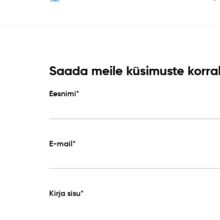
Saada meile küsimuste korral 
Eesnimi*
E-mail*
Kirja sisu*