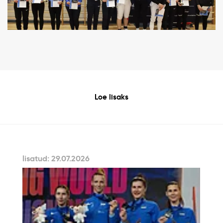
Loe lisaks
lisatud: 29.07.2026