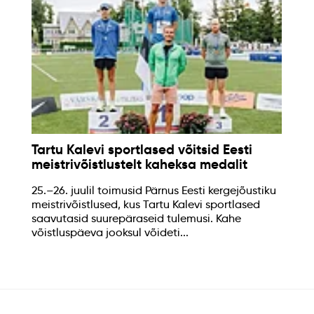
Tartu Kalevi sportlased võitsid Eesti
meistrivõistlustelt kaheksa medalit
25.–26. juulil toimusid Pärnus Eesti kergejõustiku
meistrivõistlused, kus Tartu Kalevi sportlased
saavutasid suurepäraseid tulemusi. Kahe
võistluspäeva jooksul võideti...