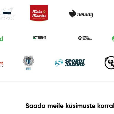
Saada meile küsimuste korral 