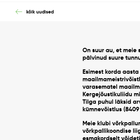
kõik uudised
On suur au, et meie 
pälvinud suure tunnu
Esimest korda aasta 
maailmameistrivõistl
varasematel maailmam
Kergejõustikuliidu m
Tilga puhul läksid a
kümnevõistlus (8409
Meie klubi võrkpallu
võrkpallikoondise lii
esmakordselt võideti