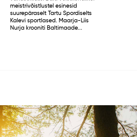
meistrivõistlustel esinesid
suurepäraselt Tartu Spordiselts
Kalevi sportlased. Maarja-Liis
Nurja krooniti Baltimaade...