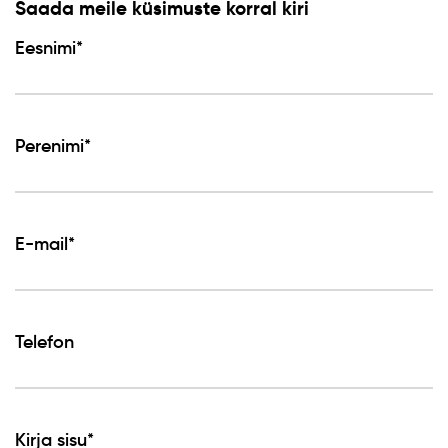
Saada meile küsimuste korral kiri
Eesnimi*
Perenimi*
E-mail*
Telefon
Kirja sisu*