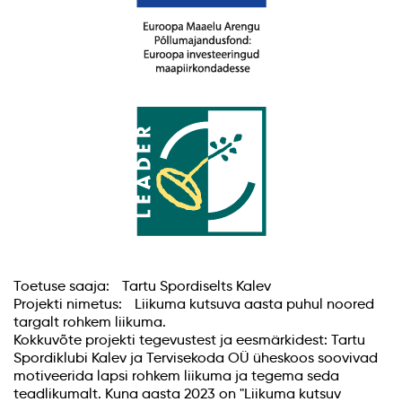
Toetuse saaja: Tartu Spordiselts Kalev
Projekti nimetus: Liikuma kutsuva aasta puhul noored
targalt rohkem liikuma.
Kokkuvõte projekti tegevustest ja eesmärkidest: Tartu
Spordiklubi Kalev ja Tervisekoda OÜ üheskoos soovivad
motiveerida lapsi rohkem liikuma ja tegema seda
teadlikumalt. Kuna aasta 2023 on "Liikuma kutsuv