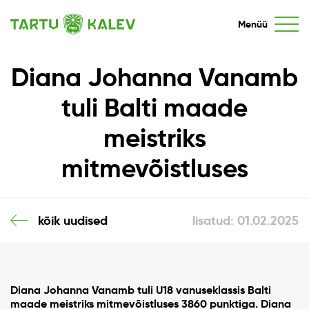
Menüü
Diana Johanna Vanamb
tuli Balti maade
meistriks
mitmevõistluses
kõik uudised
lisatud: 01.02.2025
Diana Johanna Vanamb tuli U18 vanuseklassis Balti
maade meistriks mitmevõistluses 3860 punktiga. Diana