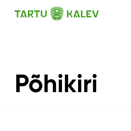
Põhikiri