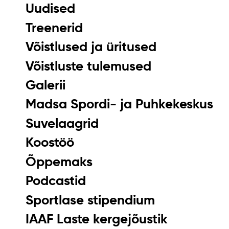
Uudised
Treenerid
Võistlused ja üritused
Võistluste tulemused
Galerii
Madsa Spordi- ja Puhkekeskus
Suvelaagrid
Koostöö
Õppemaks
Podcastid
Sportlase stipendium
IAAF Laste kergejõustik