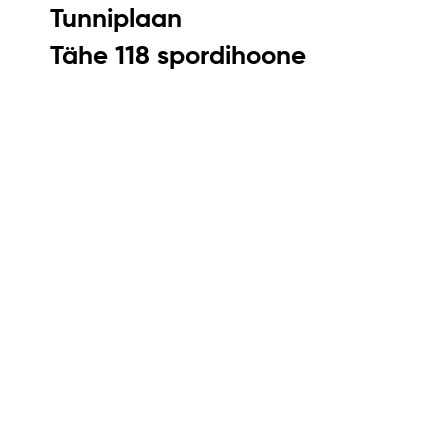
Tunniplaan
Tähe 118 spordihoone