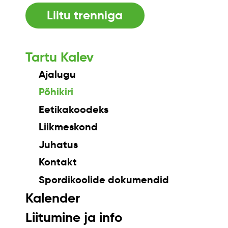
Liitu trenniga
Tartu Kalev
Ajalugu
Põhikiri
Eetikakoodeks
Liikmeskond
Juhatus
Kontakt
Spordikoolide dokumendid
Kalender
Liitumine ja info