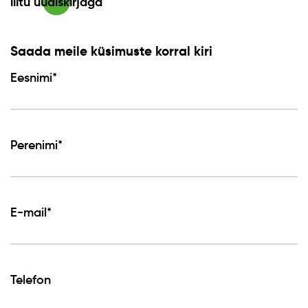
liitu uudiskirjaga
Saada meile küsimuste korral kiri
Eesnimi*
Perenimi*
E-mail*
Telefon