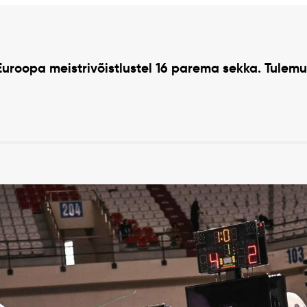
Euroopa meistrivõistlustel 16 parema sekka. Tulem