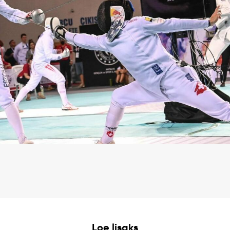
Loe lisaks