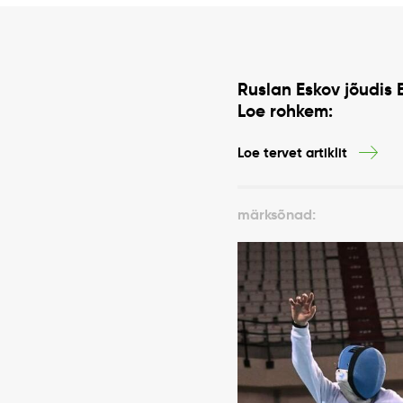
Ruslan Eskov jõudis 
Loe rohkem:
Loe tervet artiklit
märksõnad: