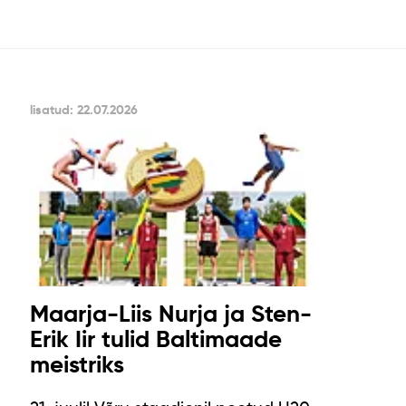
lisatud: 22.07.2026
Maarja-Liis Nurja ja Sten-
Erik Iir tulid Baltimaade
meistriks