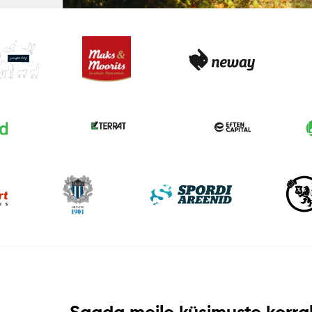
Saada meile küsimuste korral 