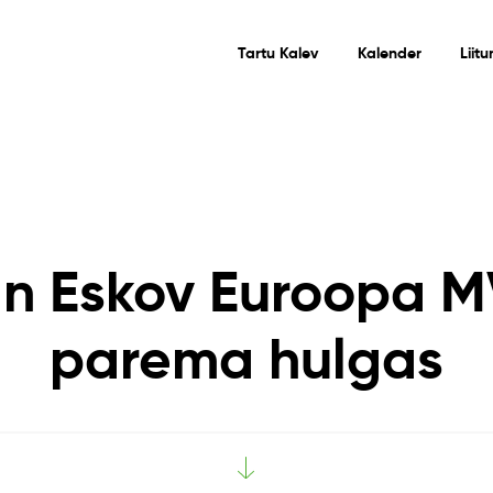
Tartu Kalev
Kalender
Liit
n Eskov Euroopa M
parema hulgas