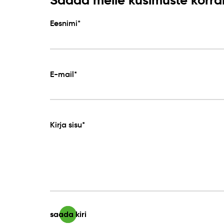
Eesnimi*
E-mail*
Kirja sisu*