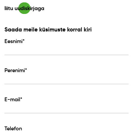
liitu uudiskirjaga
Saada meile küsimuste korral kiri
Eesnimi*
Perenimi*
E-mail*
Telefon