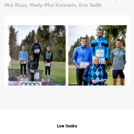
Mai Ruus, Meily-Mai Kivimets, Enn Sellik
Loe lisaks