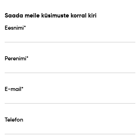
Saada meile küsimuste korral kiri
Eesnimi*
Perenimi*
E-mail*
Telefon