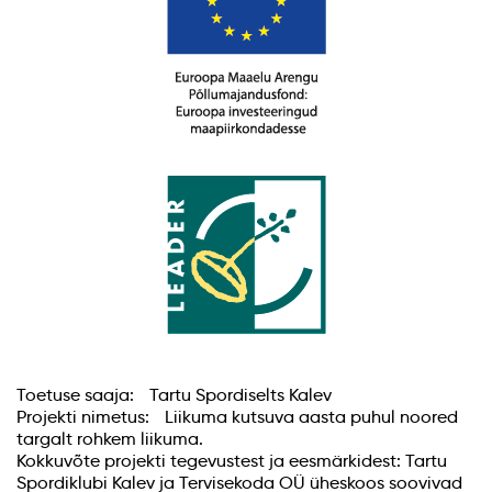
Toetuse saaja: Tartu Spordiselts Kalev
Projekti nimetus: Liikuma kutsuva aasta puhul noored
targalt rohkem liikuma.
Kokkuvõte projekti tegevustest ja eesmärkidest: Tartu
Spordiklubi Kalev ja Tervisekoda OÜ üheskoos soovivad