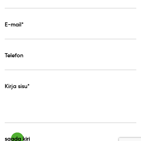
E-mail*
Telefon
Kirja sisu*