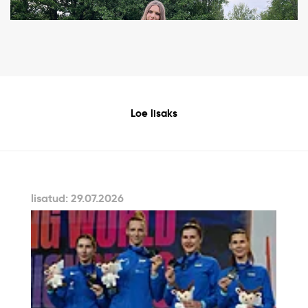
Loe lisaks
lisatud: 29.07.2026