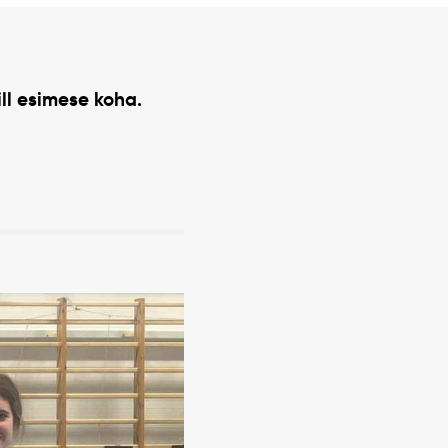
ill esimese koha.