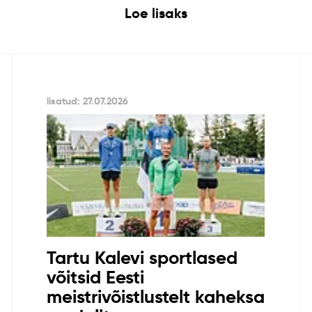
Loe lisaks
lisatud: 27.07.2026
Tartu Kalevi sportlased
võitsid Eesti
meistrivõistlustelt kaheksa