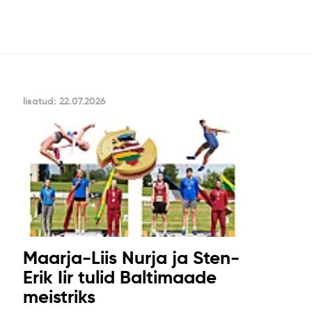
lisatud: 22.07.2026
Maarja-Liis Nurja ja Sten-
Erik Iir tulid Baltimaade
meistriks