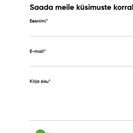
Saada meile küsimuste korral 
Eesnimi*
E-mail*
Kirja sisu*