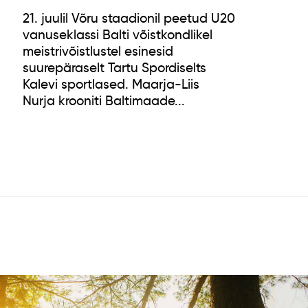
21. juulil Võru staadionil peetud U20
vanuseklassi Balti võistkondlikel
meistrivõistlustel esinesid
suurepäraselt Tartu Spordiselts
Kalevi sportlased. Maarja-Liis
Nurja krooniti Baltimaade...