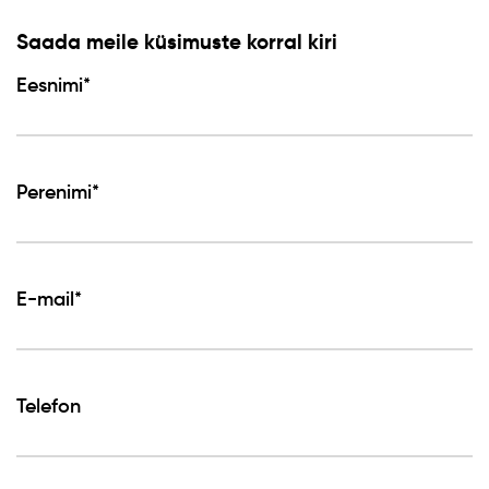
Saada meile küsimuste korral kiri
Eesnimi*
Perenimi*
E-mail*
Telefon