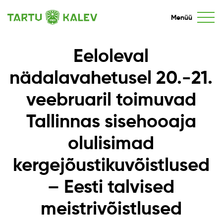
Menüü
Eeloleval
nädalavahetusel 20.-21.
veebruaril toimuvad
Tallinnas sisehooaja
olulisimad
kergejõustikuvõistlused
– Eesti talvised
meistrivõistlused