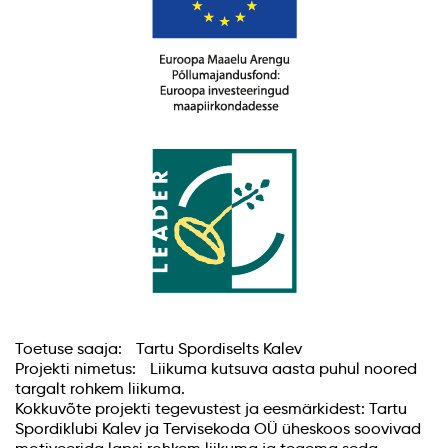
Toetuse saaja: Tartu Spordiselts Kalev
Projekti nimetus: Liikuma kutsuva aasta puhul noored
targalt rohkem liikuma.
Kokkuvõte projekti tegevustest ja eesmärkidest: Tartu
Spordiklubi Kalev ja Tervisekoda OÜ üheskoos soovivad