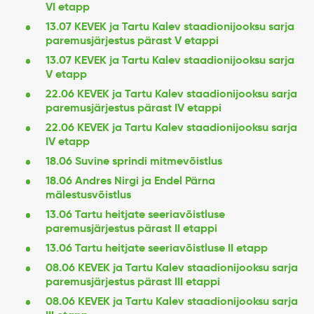
VI etapp
13.07 KEVEK ja Tartu Kalev staadionijooksu sarja
paremusjärjestus pärast V etappi
13.07 KEVEK ja Tartu Kalev staadionijooksu sarja
V etapp
22.06 KEVEK ja Tartu Kalev staadionijooksu sarja
paremusjärjestus pärast IV etappi
22.06 KEVEK ja Tartu Kalev staadionijooksu sarja
IV etapp
18.06 Suvine sprindi mitmevõistlus
18.06 Andres Nirgi ja Endel Pärna
mälestusvõistlus
13.06 Tartu heitjate seeriavõistluse
paremusjärjestus pärast II etappi
13.06 Tartu heitjate seeriavõistluse II etapp
08.06 KEVEK ja Tartu Kalev staadionijooksu sarja
paremusjärjestus pärast III etappi
08.06 KEVEK ja Tartu Kalev staadionijooksu sarja