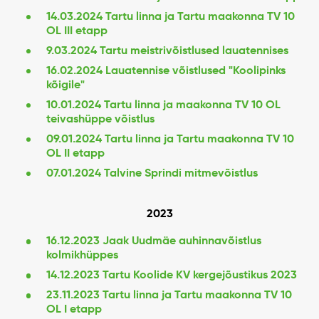
14.03.2024 Tartu linna ja Tartu maakonna TV 10
OL III etapp
9.03.2024 Tartu meistrivõistlused lauatennises
16.02.2024 Lauatennise võistlused "Koolipinks
kõigile"
10.01.2024 Tartu linna ja maakonna TV 10 OL
teivashüppe võistlus
09.01.2024 Tartu linna ja Tartu maakonna TV 10
OL II etapp
07.01.2024 Talvine Sprindi
mitmevõistlus
2023
16.12.2023 Jaak Uudmäe auhinnavõistlus
kolmikhüppes
14.12.2023 Tartu Koolide KV kergejõustikus 2023
23.11.2023 Tartu linna ja Tartu maakonna TV 10
OL I etapp