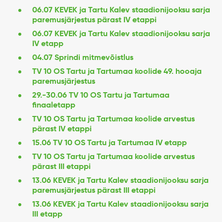
06.07 KEVEK ja Tartu Kalev staadionijooksu sarja
paremusjärjestus pärast IV etappi
06.07 KEVEK ja Tartu Kalev staadionijooksu sarja
IV etapp
04.07 Sprindi mitmevõistlus
TV 10 OS Tartu ja Tartumaa koolide 49. hooaja
paremusjärjestus
29.-30.06 TV 10 OS Tartu ja Tartumaa
finaaletapp
TV 10 OS Tartu ja Tartumaa koolide arvestus
pärast IV etappi
15.06 TV 10 OS Tartu ja Tartumaa IV etapp
TV 10 OS Tartu ja Tartumaa koolide arvestus
pärast III etappi
13.06 KEVEK ja Tartu Kalev staadionijooksu sarja
paremusjärjestus pärast III etappi
13.06 KEVEK ja Tartu Kalev staadionijooksu sarja
III etapp