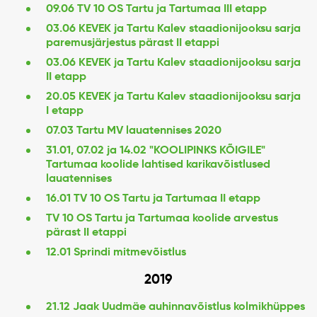
09.06 TV 10 OS Tartu ja Tartumaa III etapp
03.06 KEVEK ja Tartu Kalev staadionijooksu sarja
paremusjärjestus pärast II etappi
03.06 KEVEK ja Tartu Kalev staadionijooksu sarja
II etapp
20.05 KEVEK ja Tartu Kalev staadionijooksu sarja
I etapp
07.03 Tartu MV lauatennises 2020
31.01, 07.02 ja 14.02 "KOOLIPINKS KÕIGILE"
Tartumaa koolide lahtised karikavõistlused
lauatennises
16.01 TV 10 OS Tartu ja Tartumaa II etapp
TV 10 OS Tartu ja Tartumaa koolide arvestus
pärast II etappi
12.01 Sprindi mitmevõistlus
2019
21.12 Jaak Uudmäe auhinnavõistlus kolmikhüppes