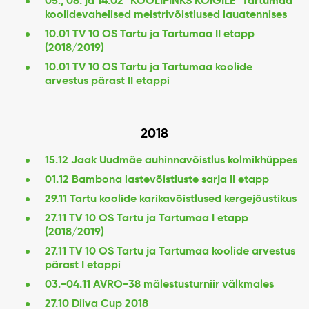
05., 08. ja 14.02 "KOOLIPINKS KÕIGILE" Tartumaa
koolidevahelised meistrivõistlused lauatennises
10.01 TV 10 OS Tartu ja Tartumaa II etapp
(2018/2019)
10.01 TV 10 OS Tartu ja Tartumaa koolide
arvestus pärast II etappi
2018
15.12 Jaak Uudmäe auhinnavõistlus kolmikhüppes
01.12 Bambona lastevõistluste sarja II etapp
29.11 Tartu koolide karikavõistlused kergejõustikus
27.11 TV 10 OS Tartu ja Tartumaa I etapp
(2018/2019)
27.11 TV 10 OS Tartu ja Tartumaa koolide arvestus
pärast I etappi
03.-04.11 AVRO-38 mälestusturniir välkmales
27.10 Diiva Cup 2018