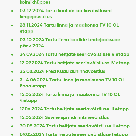
kolmikhüppes
03.12.2024 Tartu koolide karikavõistlused
kergejõustikus
28.11.2024 Tartu linna ja maakonna TV 10 OL I
etapp
03.10.2024 Tartu linna koolide teatejooksude
päev 2024
24.09.2024 Tartu heitjate seeriavõistluse V etapp
12.09.2024 Tartu heitjate seeriavõistluse IV etapp
25.08.2024 Fred Kudu auhinnavõistlus
3.-4.06.2024 Tartu linna ja maakonna TV 10 OL
finaaletapp
16.05.2024 Tartu linna ja maakonna TV 10 OL
4.etapp
17.06.2024 Tartu heitjate seeriavõistluse III etapp
16.06.2024 Suvine sprindi mitmevõistlus
30.05.2024 Tartu heitjate seeriavõistluse II etapp
09.05.2024 Tartu heitjate seeriavõistluse I etapp