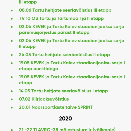
III etapp
08.06 Tartu heitjate seeriavõistlus III etapp
TV 10 OS Tartu ja Tartumaa I ja II etapp
02.06 KEVEK ja Tartu Kalev staadionijooksu sarja
paremusjörjestus pärast II etappi
02.06 KEVEK ja Tartu Kalev staadionijooksu sarja
II etapp
26.05 Tartu heitjate seeriavõistlus II etapp
19.05 KEVEK ja Tartu Kalev staadionijooksu sarja I
etapp punktidega
19.05 KEVEK ja Tartu Kalev staadionijooksu sarja I
etapp
14.05 Tartu heitjate seeriavõistlus I etapp
07.02 Kiirjooksuvõistlus
20.01 Noorsportlaste talve SPRINT
2020
21.-22.11 AVRO-38 mälestusturniir (välkmale)