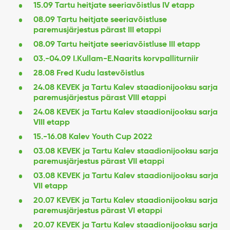
15.09 Tartu heitjate seeriavõistlus IV etapp
08.09 Tartu heitjate seeriavõistluse
paremusjärjestus pärast III etappi
08.09 Tartu heitjate seeriavõistluse III etapp
03.-04.09 I.Kullam-E.Naarits korvpalliturniir
28.08 Fred Kudu lastevõistlus
24.08 KEVEK ja Tartu Kalev staadionijooksu sarja
paremusjärjestus pärast VIII etappi
24.08 KEVEK ja Tartu Kalev staadionijooksu sarja
VIII etapp
15.-16.08 Kalev Youth Cup 2022
03.08 KEVEK ja Tartu Kalev staadionijooksu sarja
paremusjärjestus pärast VII etappi
03.08 KEVEK ja Tartu Kalev staadionijooksu sarja
VII etapp
20.07 KEVEK ja Tartu Kalev staadionijooksu sarja
paremusjärjestus pärast VI etappi
20.07 KEVEK ja Tartu Kalev staadionijooksu sarja