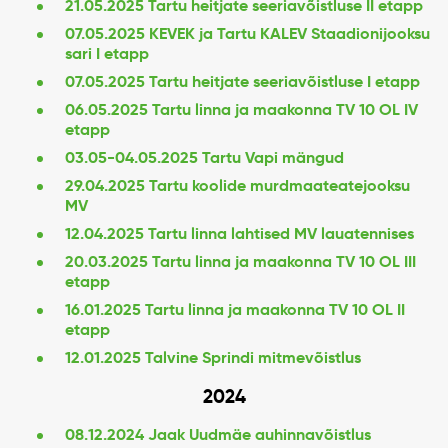
21.05.2025 Tartu heitjate seeriavõistluse II etapp
07.05.2025 KEVEK ja Tartu KALEV Staadionijooksu
sari I etapp
07.05.2025 Tartu heitjate seeriavõistluse I etapp
06.05.2025 Tartu linna ja maakonna TV 10 OL IV
etapp
03.05-04.05.2025 Tartu Vapi mängud
29.04.2025 Tartu koolide murdmaateatejooksu
MV
12.04.2025 Tartu linna lahtised MV lauatennises
20.03.2025 Tartu linna ja maakonna TV 10 OL III
etapp
16.01.2025 Tartu linna ja maakonna TV 10 OL II
etapp
12.01.2025 Talvine Sprindi mitmevõistlus
2024
08.12.2024 Jaak Uudmäe auhinnavõistlus