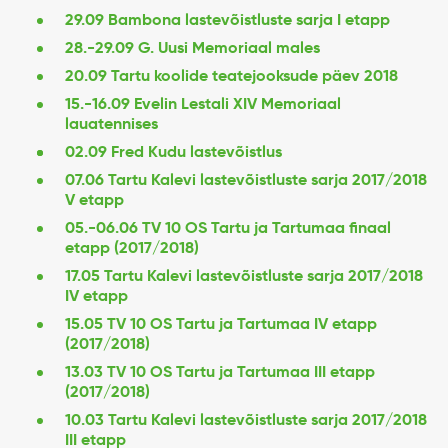
29.09 Bambona lastevõistluste sarja I etapp
28.-29.09 G. Uusi Memoriaal males
20.09 Tartu koolide teatejooksude päev 2018
15.-16.09 Evelin Lestali XIV Memoriaal
lauatennises
02.09 Fred Kudu lastevõistlus
07.06 Tartu Kalevi lastevõistluste sarja 2017/2018
V etapp
05.-06.06 TV 10 OS Tartu ja Tartumaa finaal
etapp (2017/2018)
17.05 Tartu Kalevi lastevõistluste sarja 2017/2018
IV etapp
15.05 TV 10 OS Tartu ja Tartumaa IV etapp
(2017/2018)
13.03 TV 10 OS Tartu ja Tartumaa III etapp
(2017/2018)
10.03 Tartu Kalevi lastevõistluste sarja 2017/2018
III etapp