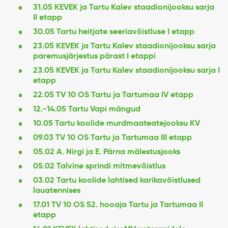
31.05 KEVEK ja Tartu Kalev staadionijooksu sarja
II etapp
30.05 Tartu heitjate seeriavõistluse I etapp
23.05 KEVEK ja Tartu Kalev staadionijooksu sarja
paremusjärjestus pärast I etappi
23.05 KEVEK ja Tartu Kalev staadionijooksu sarja I
etapp
22.05 TV 10 OS Tartu ja Tartumaa IV etapp
12.-14.05 Tartu Vapi mängud
10.05 Tartu koolide murdmaateatejooksu KV
09.03 TV 10 OS Tartu ja Tartumaa III etapp
05.02 A. Nirgi ja E. Pärna mälestusjooks
05.02 Talvine sprindi mitmevõistlus
03.02 Tartu koolide lahtised karikavõistlused
lauatennises
17.01 TV 10 OS 52. hooaja Tartu ja Tartumaa II
etapp