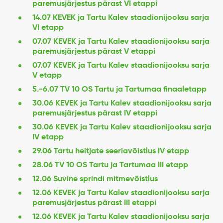
paremusjärjestus pärast VI etappi
14.07 KEVEK ja Tartu Kalev staadionijooksu sarja
VI etapp
07.07 KEVEK ja Tartu Kalev staadionijooksu sarja
paremusjärjestus pärast V etappi
07.07 KEVEK ja Tartu Kalev staadionijooksu sarja
V etapp
5.-6.07 TV 10 OS Tartu ja Tartumaa finaaletapp
30.06 KEVEK ja Tartu Kalev staadionijooksu sarja
paremusjärjestus pärast IV etappi
30.06 KEVEK ja Tartu Kalev staadionijooksu sarja
IV etapp
29.06 Tartu heitjate seeriavõistlus IV etapp
28.06 TV 10 OS Tartu ja Tartumaa III etapp
12.06 Suvine sprindi mitmevõistlus
12.06 KEVEK ja Tartu Kalev staadionijooksu sarja
paremusjärjestus pärast III etappi
12.06 KEVEK ja Tartu Kalev staadionijooksu sarja