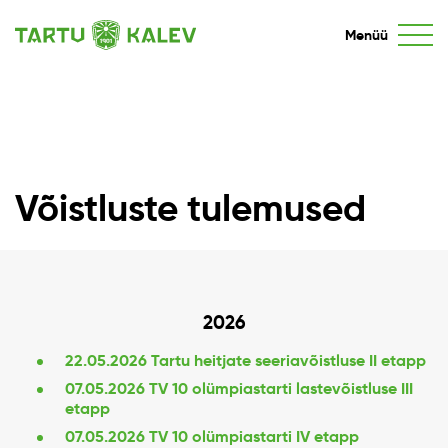
Menüü
Võistluste tulemused
2026
22.05.2026 Tartu heitjate seeriavõistluse II etapp
07.05.2026 TV 10 olümpiastarti lastevõistluse III
etapp
07.05.2026 TV 10 olümpiastarti IV etapp