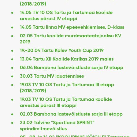
(2018/2019)
14.05 TV 10 OS Tartu ja Tartumaa koolide
arvestus pärast IV etappi
14.05 Tartu linna MV epeevehklemises, D-klass
02.05 Tartu koolide murdmaateatejooksu KV
2019
19.-20.04 Tartu Kalev Youth Cup 2019
13.04 Tartu XII Koolide Karikas 2019 males
06.04 Bambona lastevõistluste sarja IV etapp
30.03 Tartu MV lauatennises
19.03 TV 10 OS Tartu ja Tartumaa III etapp
(2018/2019)
19.03 TV 10 OS Tartu ja Tartumaa koolide
arvestus pärast III etappi
02.03 Bambona lastevõistluste sarja III etapp
23.02 Talvine "Sportland SPRINT"
sprindimitmevõistlus