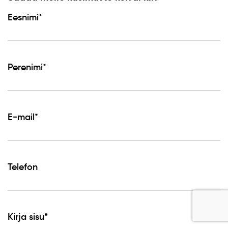
Eesnimi*
Perenimi*
E-mail*
Telefon
Kirja sisu*