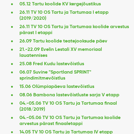
05.12 Tartu koolide KV kergejõustikus
26.11 TV 10 OS Tartu ja Tartumaa I etapp
(2019/2020)
26.11 TV 10 OS Tartu ja Tartumaa koolide arvestus
pärast I etappi
26.09 Tartu koolide teatejooksude päev
21.-22.09 Evelin Lestali XV memoriaal
lauatennises
25.08 Fred Kudu lastevõistlus
06.07 Suvine "Sportland SPRINT"
sprindimitmevõistlus
15.06 Olümpiapäeva lastevõistlus
08.06 Bambona lastevõistluste sarja V etapp
04.-05.06 TV 10 OS Tartu ja Tartumaa finaal
(2018/2019)
04.-05.06 TV 10 OS Tartu ja Tartumaa koolide
arvestus pärast finaaletappi
14.05 TV 10 OS Tartu ja Tartumaa IV etapp