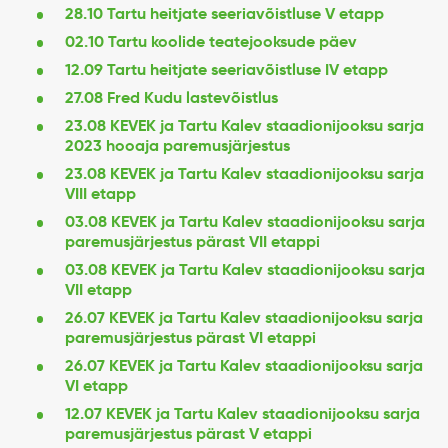
28.10 Tartu heitjate seeriavõistluse V etapp
02.10 Tartu koolide teatejooksude päev
12.09 Tartu heitjate seeriavõistluse IV etapp
27.08 Fred Kudu lastevõistlus
23.08 KEVEK ja Tartu Kalev staadionijooksu sarja
2023 hooaja paremusjärjestus
23.08 KEVEK ja Tartu Kalev staadionijooksu sarja
VIII etapp
03.08 KEVEK ja Tartu Kalev staadionijooksu sarja
paremusjärjestus pärast VII etappi
03.08 KEVEK ja Tartu Kalev staadionijooksu sarja
VII etapp
26.07 KEVEK ja Tartu Kalev staadionijooksu sarja
paremusjärjestus pärast VI etappi
26.07 KEVEK ja Tartu Kalev staadionijooksu sarja
VI etapp
12.07 KEVEK ja Tartu Kalev staadionijooksu sarja
paremusjärjestus pärast V etappi