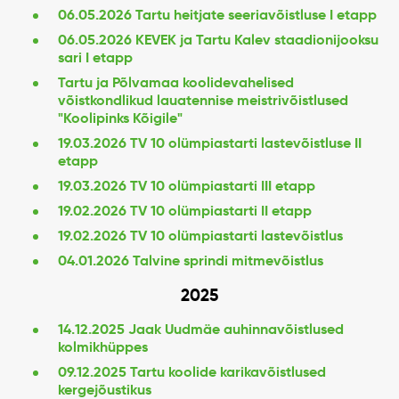
06.05.2026 Tartu heitjate seeriavõistluse I etapp
06.05.2026 KEVEK ja Tartu Kalev staadionijooksu
sari I etapp
Tartu ja Põlvamaa koolidevahelised
võistkondlikud lauatennise meistrivõistlused
"Koolipinks Kõigile"
19.03.2026 TV 10 olümpiastarti lastevõistluse II
etapp
19.03.2026 TV 10 olümpiastarti III etapp
19.02.2026 TV 10 olümpiastarti II etapp
19.02.2026 TV 10 olümpiastarti lastevõistlus
04.01.2026 Talvine sprindi mitmevõistlus
2025
14.12.2025 Jaak Uudmäe auhinnavõistlused
kolmikhüppes
09.12.2025 Tartu koolide karikavõistlused
kergejõustikus