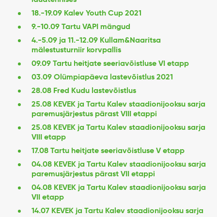
18.-19.09 Kalev Youth Cup 2021
9.-10.09 Tartu VAPI mängud
4.-5.09 ja 11.-12.09 Kullam&Naaritsa
mälestusturniir korvpallis
09.09 Tartu heitjate seeriavõistluse VI etapp
03.09 Olümpiapäeva lastevõistlus 2021
28.08 Fred Kudu lastevõistlus
25.08 KEVEK ja Tartu Kalev staadionijooksu sarja
paremusjärjestus pärast VIII etappi
25.08 KEVEK ja Tartu Kalev staadionijooksu sarja
VIII etapp
17.08 Tartu heitjate seeriavõistluse V etapp
04.08 KEVEK ja Tartu Kalev staadionijooksu sarja
paremusjärjestus pärast VII etappi
04.08 KEVEK ja Tartu Kalev staadionijooksu sarja
VII etapp
14.07 KEVEK ja Tartu Kalev staadionijooksu sarja