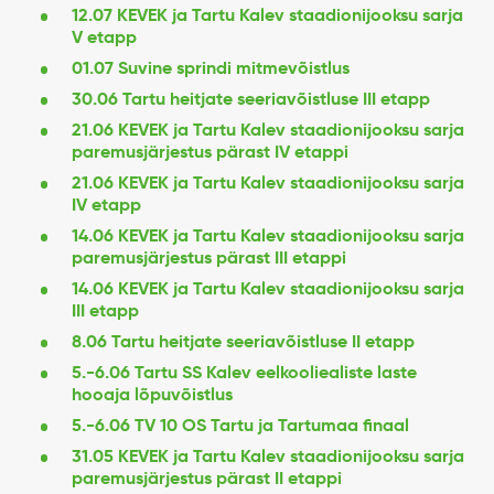
12.07 KEVEK ja Tartu Kalev staadionijooksu sarja
V etapp
01.07 Suvine sprindi mitmevõistlus
30.06 Tartu heitjate seeriavõistluse III etapp
21.06 KEVEK ja Tartu Kalev staadionijooksu sarja
paremusjärjestus pärast IV etappi
21.06 KEVEK ja Tartu Kalev staadionijooksu sarja
IV etapp
14.06 KEVEK ja Tartu Kalev staadionijooksu sarja
paremusjärjestus pärast III etappi
14.06 KEVEK ja Tartu Kalev staadionijooksu sarja
III etapp
8.06 Tartu heitjate seeriavõistluse II etapp
5.-6.06 Tartu SS Kalev eelkooliealiste laste
hooaja lõpuvõistlus
5.-6.06 TV 10 OS Tartu ja Tartumaa finaal
31.05 KEVEK ja Tartu Kalev staadionijooksu sarja
paremusjärjestus pärast II etappi