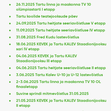
26.11.2025 Tartu linna ja maakonna TV 10
olümpiastarti I etapp
Tartu koolide teatejooksude päev
24.09.2025 Tartu heitjate seeriavõistluse V etapp
11.09.2025 Tartu heitjate seeriavõistluse IV etapp
31.08.2025 Fred Kudu lastevõistlus
18.06.2025 KEVEK ja Tartu KALEV Staadionijooksu
sari IV etapp
04.06.2025 KEVEK ja Tartu KALEV
Staadionijooksu III etapp
04.06.2025 Tartu heitjate seeriavõistluse II etapp
3.06.2025 Tartu Kalev U-10 ja U-12 lastevõistlus
2-3.06.2025 Tartu linna ja maakonna TV 10 OL
finaaletapp
Suvine sprindi mitmevõistlus 31.05.2025
21.05.2025 KEVEK ja Tartu KALEV Staadionijooksu
II etapp