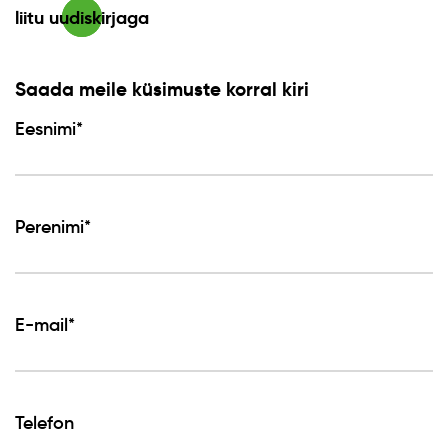
liitu uudiskirjaga
Saada meile küsimuste korral kiri
Eesnimi*
Perenimi*
E-mail*
Telefon