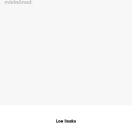
märksõnad:
Loe lisaks