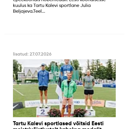
kuulus ka Tartu Kalevi sportlane Julia
Beljajeva.Teel...
lisatud: 27.07.2026
Tartu Kalevi sportlased võitsid Eesti