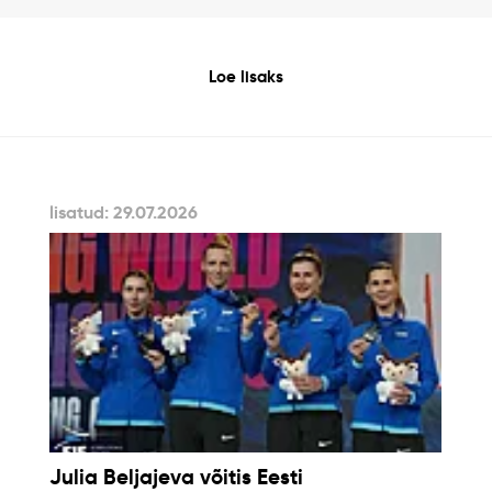
Loe lisaks
lisatud: 29.07.2026
Julia Beljajeva võitis Eesti