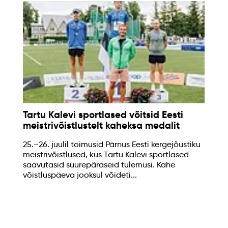
Tartu Kalevi sportlased võitsid Eesti
meistrivõistlustelt kaheksa medalit
25.–26. juulil toimusid Pärnus Eesti kergejõustiku
meistrivõistlused, kus Tartu Kalevi sportlased
saavutasid suurepäraseid tulemusi. Kahe
võistluspäeva jooksul võideti...