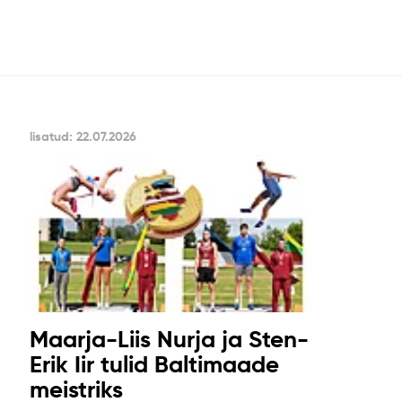
lisatud: 22.07.2026
Maarja-Liis Nurja ja Sten-
Erik Iir tulid Baltimaade
meistriks