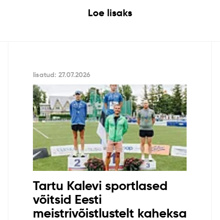
Loe lisaks
lisatud: 27.07.2026
Tartu Kalevi sportlased
võitsid Eesti
meistrivõistlustelt kaheksa