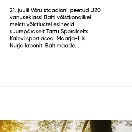
21. juulil Võru staadionil peetud U20
vanuseklassi Balti võistkondlikel
meistrivõistlustel esinesid
suurepäraselt Tartu Spordiselts
Kalevi sportlased. Maarja-Liis
Nurja krooniti Baltimaade...