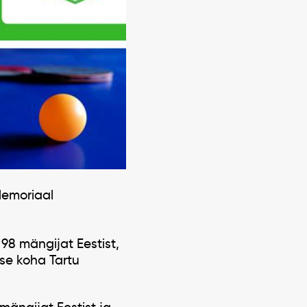
 Memoriaal
 98 mängijat Eestist,
se koha Tartu