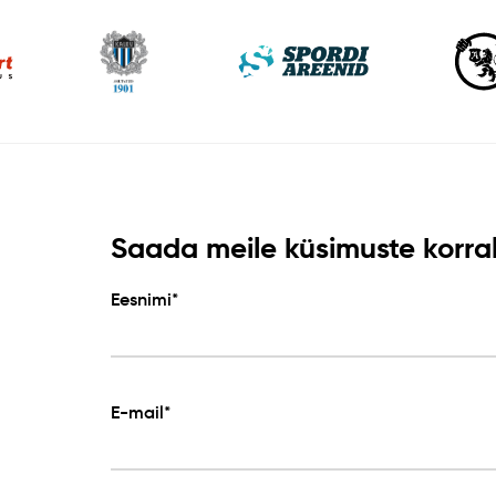
Saada meile küsimuste korral 
Eesnimi*
E-mail*