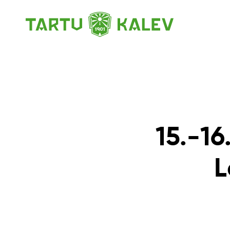
15.-16
L