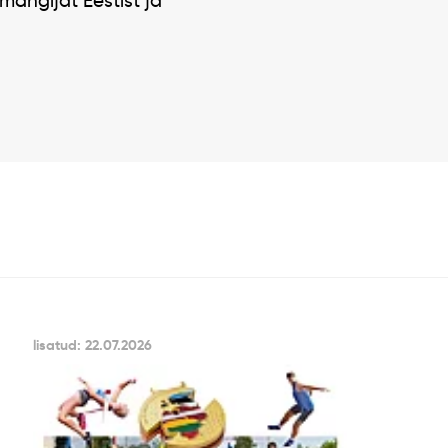
 mängijat Eestist ja
lisatud: 22.07.2026