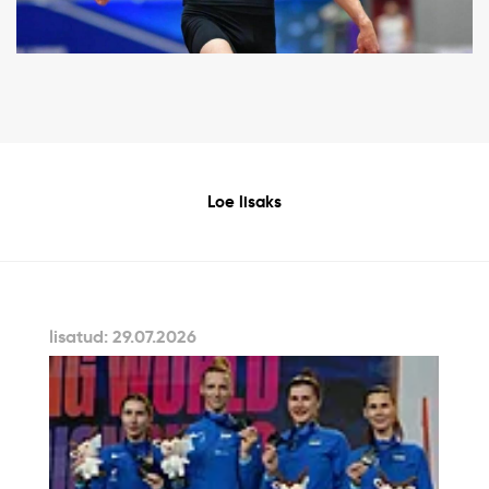
Loe lisaks
lisatud: 29.07.2026