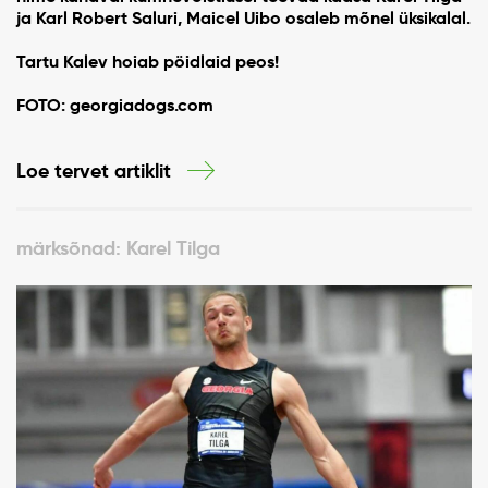
ja Karl Robert Saluri, Maicel Uibo osaleb mõnel üksikalal.
Tartu Kalev hoiab pöidlaid peos!
FOTO: georgiadogs.com
Loe tervet artiklit
märksõnad: Karel Tilga