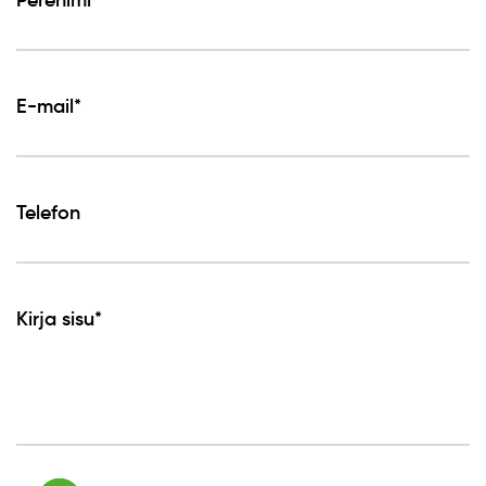
Perenimi*
E-mail*
Telefon
Kirja sisu*