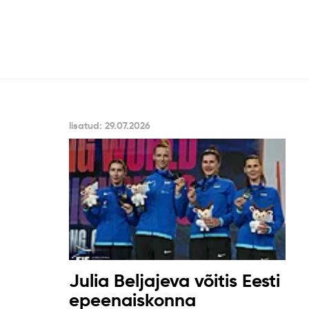
lisatud: 29.07.2026
Julia Beljajeva võitis Eesti
epeenaiskonna