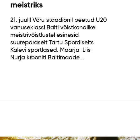
meistriks
21. juulil Võru staadionil peetud U20
vanuseklassi Balti võistkondlikel
meistrivõistlustel esinesid
suurepäraselt Tartu Spordiselts
Kalevi sportlased. Maarja-Liis
Nurja krooniti Baltimaade...