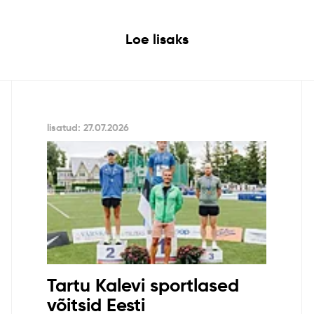
Loe lisaks
lisatud: 27.07.2026
Tartu Kalevi sportlased
võitsid Eesti