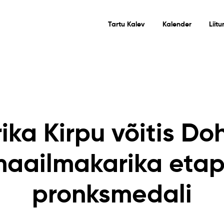
Tartu Kalev
Kalender
Liit
rika Kirpu võitis Do
aailmakarika etap
pronksmedali