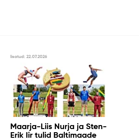
lisatud: 22.07.2026
Maarja-Liis Nurja ja Sten-
Erik Iir tulid Baltimaade