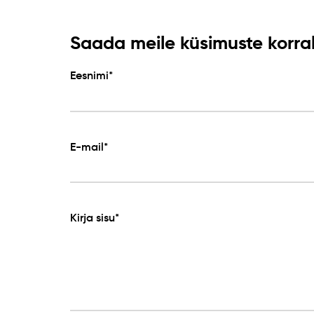
Saada meile küsimuste korral 
Eesnimi*
E-mail*
Kirja sisu*