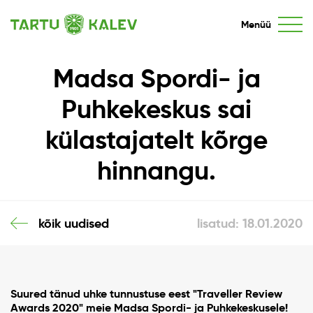
Menüü
Madsa Spordi- ja
Puhkekeskus sai
külastajatelt kõrge
hinnangu.
kõik uudised
lisatud: 18.01.2020
Suured tänud uhke tunnustuse eest "Traveller Review
Awards 2020" meie Madsa Spordi- ja Puhkekeskusele!