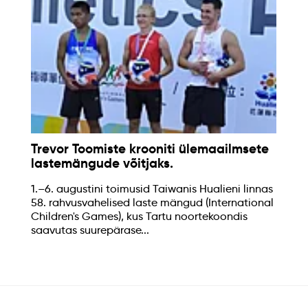
Trevor Toomiste krooniti ülemaailmsete
lastemängude võitjaks.
1.–6. augustini toimusid Taiwanis Hualieni linnas
58. rahvusvahelised laste mängud (International
Children's Games), kus Tartu noortekoondis
saavutas suurepärase...