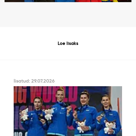
Loe lisaks
lisatud: 29.07.2026