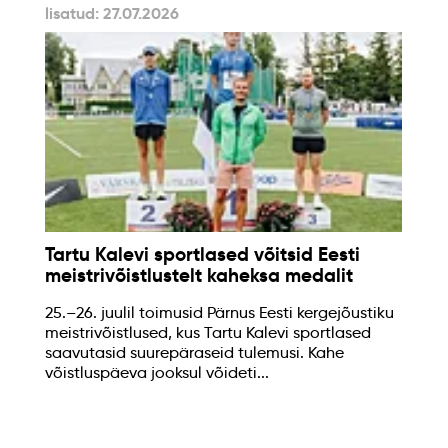
lisatud: 27.07.2026
Tartu Kalevi sportlased võitsid Eesti
meistrivõistlustelt kaheksa medalit
25.–26. juulil toimusid Pärnus Eesti kergejõustiku
meistrivõistlused, kus Tartu Kalevi sportlased
saavutasid suurepäraseid tulemusi. Kahe
võistluspäeva jooksul võideti...