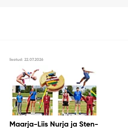
lisatud: 22.07.2026
Maarja-Liis Nurja ja Sten-