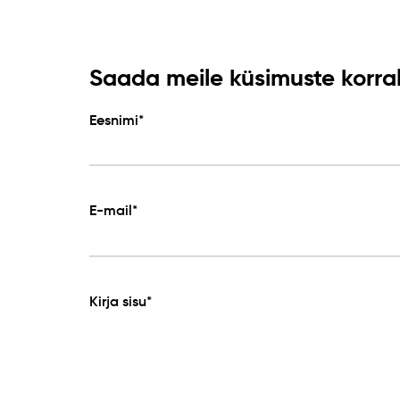
Saada meile küsimuste korral 
Eesnimi*
E-mail*
Kirja sisu*