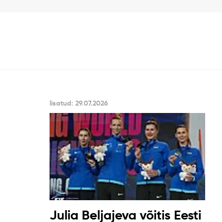
lisatud: 29.07.2026
Julia Beljajeva võitis Eesti