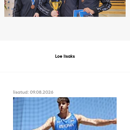
Loe lisaks
lisatud: 09.08.2026