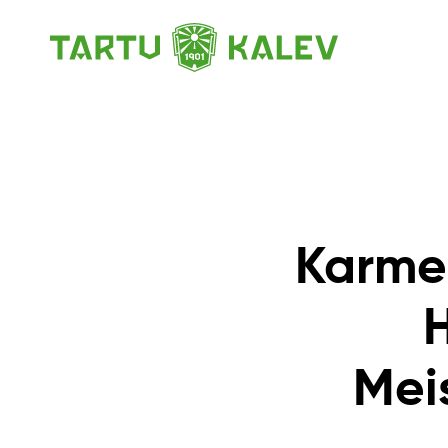
Karmen
Meis