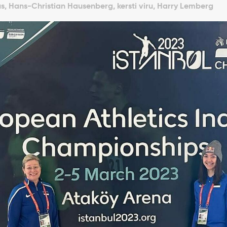
, Hans-Christian Hausenberg, kersti viru, Harry Lemberg