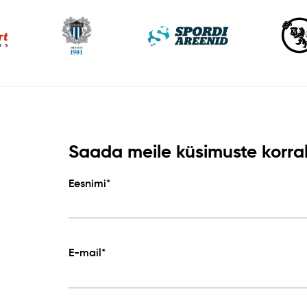
Saada meile küsimuste korral 
Eesnimi*
E-mail*