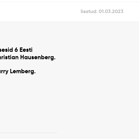
lisatud: 01.03.2023
sesid 6 Eesti
ristian Hausenberg.
arry Lemberg.