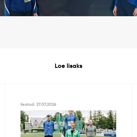
Loe lisaks
lisatud: 27.07.2026