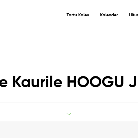
Tartu Kalev
Kalender
Liit
 Kaurile HOOGU 