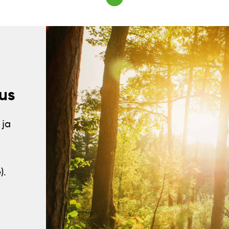
us
 ja
).