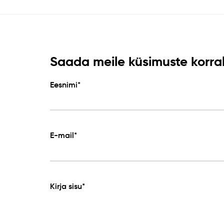
Saada meile küsimuste korral 
Eesnimi*
E-mail*
Kirja sisu*