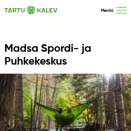
Menüü
Madsa Spordi- ja
Puhkekeskus