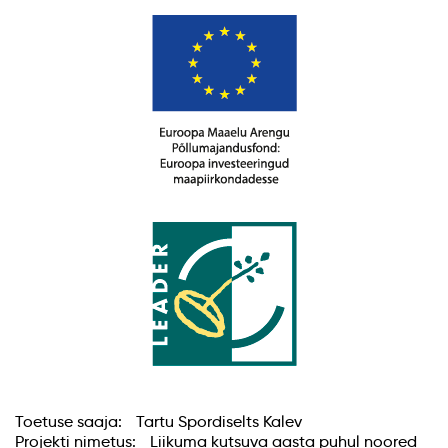
Toetuse saaja: Tartu Spordiselts Kalev
Projekti nimetus: Liikuma kutsuva aasta puhul noored