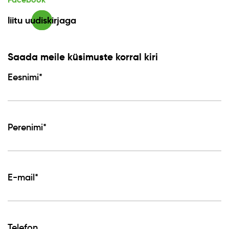
liitu uudiskirjaga
Saada meile küsimuste korral kiri
Eesnimi*
Perenimi*
E-mail*
Telefon