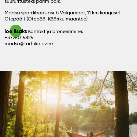
suurüritusteks parim paik.
Madsa spordibaas asub Valgamaal, 11 km kaugusel
Otepäält (Otepää-Kääriku maantee).
loe lisaks
Kontakt ja broneerimine:
+3725015825
madsa@tartukalev.ee