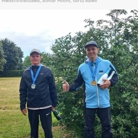
 Meistrivõistlused, Aimar Poom, tartu kalev