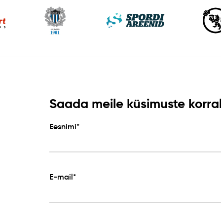
Saada meile küsimuste korral 
Eesnimi*
E-mail*