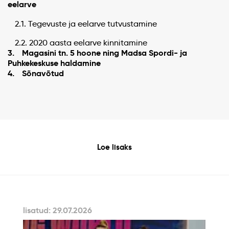
eelarve
2.1. Tegevuste ja eelarve tutvustamine
2.2. 2020 aasta eelarve kinnitamine
3. Magasini tn. 5 hoone ning Madsa Spordi- ja
Puhkekeskuse haldamine
4. Sõnavõtud
Loe lisaks
lisatud: 29.07.2026