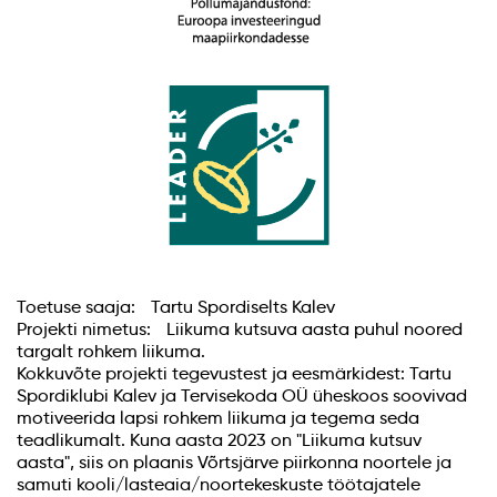
Toetuse saaja: Tartu Spordiselts Kalev
Projekti nimetus: Liikuma kutsuva aasta puhul noored
targalt rohkem liikuma.
Kokkuvõte projekti tegevustest ja eesmärkidest: Tartu
Spordiklubi Kalev ja Tervisekoda OÜ üheskoos soovivad
motiveerida lapsi rohkem liikuma ja tegema seda
teadlikumalt. Kuna aasta 2023 on "Liikuma kutsuv
aasta", siis on plaanis Võrtsjärve piirkonna noortele ja
samuti kooli/lasteaia/noortekeskuste töötajatele