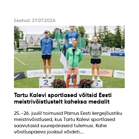
lisatud: 27.07.2026
Tartu Kalevi sportlased võitsid Eesti
meistrivõistlustelt kaheksa medalit
25.–26. juulil toimusid Pärnus Eesti kergejõustiku
meistrivõistlused, kus Tartu Kalevi sportlased
saavutasid suurepäraseid tulemusi. Kahe
võistluspäeva jooksul võideti...