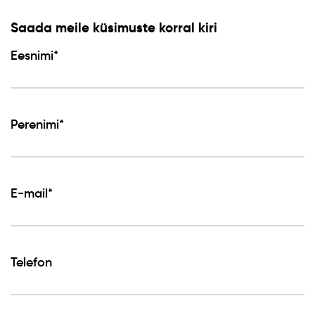
Saada meile küsimuste korral kiri
Eesnimi*
Perenimi*
E-mail*
Telefon