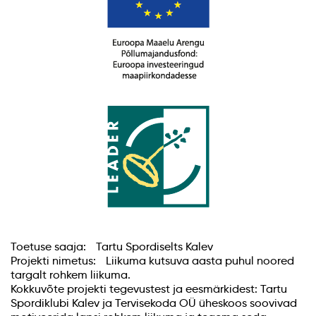
Toetuse saaja: Tartu Spordiselts Kalev
Projekti nimetus: Liikuma kutsuva aasta puhul noored
targalt rohkem liikuma.
Kokkuvõte projekti tegevustest ja eesmärkidest: Tartu
Spordiklubi Kalev ja Tervisekoda OÜ üheskoos soovivad