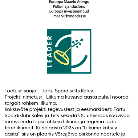
Toetuse saaja: Tartu Spordiselts Kalev
Projekti nimetus: Liikuma kutsuva aasta puhul noored
targalt rohkem liikuma.
Kokkuvõte projekti tegevustest ja eesmärkidest: Tartu
Spordiklubi Kalev ja Tervisekoda OÜ üheskoos soovivad
motiveerida lapsi rohkem liikuma ja tegema seda
teadlikumalt. Kuna aasta 2023 on "Liikuma kutsuv
aasta", siis on plaanis Võrtsjärve piirkonna noortele ja