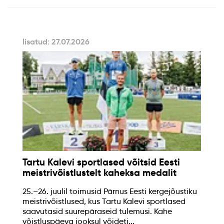
lisatud: 27.07.2026
Tartu Kalevi sportlased võitsid Eesti
meistrivõistlustelt kaheksa medalit
25.–26. juulil toimusid Pärnus Eesti kergejõustiku
meistrivõistlused, kus Tartu Kalevi sportlased
saavutasid suurepäraseid tulemusi. Kahe
võistluspäeva jooksul võideti...