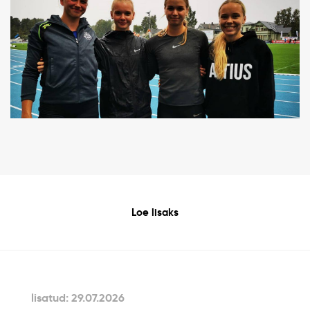
Loe lisaks
lisatud: 29.07.2026