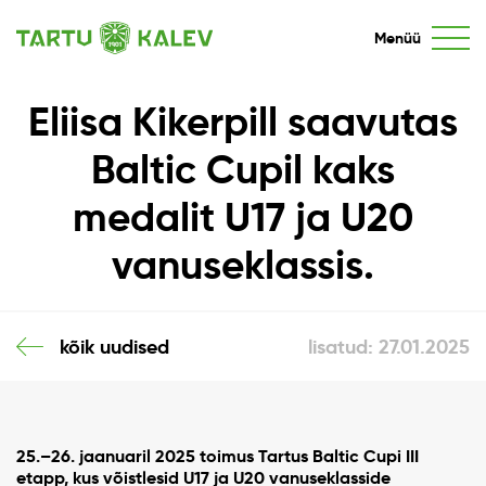
Menüü
Eliisa Kikerpill saavutas
Baltic Cupil kaks
medalit U17 ja U20
vanuseklassis.
kõik uudised
lisatud: 27.01.2025
25.–26. jaanuaril 2025 toimus Tartus Baltic Cupi III
etapp, kus võistlesid U17 ja U20 vanuseklasside