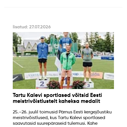
lisatud: 27.07.2026
Tartu Kalevi sportlased võitsid Eesti
meistrivõistlustelt kaheksa medalit
25.–26. juulil toimusid Pärnus Eesti kergejõustiku
meistrivõistlused, kus Tartu Kalevi sportlased
saavutasid suurepäraseid tulemusi. Kahe