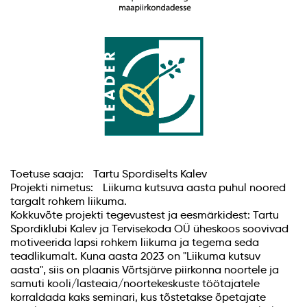
Toetuse saaja: Tartu Spordiselts Kalev
Projekti nimetus: Liikuma kutsuva aasta puhul noored
targalt rohkem liikuma.
Kokkuvõte projekti tegevustest ja eesmärkidest: Tartu
Spordiklubi Kalev ja Tervisekoda OÜ üheskoos soovivad
motiveerida lapsi rohkem liikuma ja tegema seda
teadlikumalt. Kuna aasta 2023 on "Liikuma kutsuv
aasta", siis on plaanis Võrtsjärve piirkonna noortele ja
samuti kooli/lasteaia/noortekeskuste töötajatele
korraldada kaks seminari, kus tõstetakse õpetajate