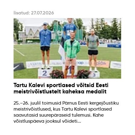
lisatud: 27.07.2026
Tartu Kalevi sportlased võitsid Eesti
meistrivõistlustelt kaheksa medalit
25.–26. juulil toimusid Pärnus Eesti kergejõustiku
meistrivõistlused, kus Tartu Kalevi sportlased
saavutasid suurepäraseid tulemusi. Kahe
võistluspäeva jooksul võideti...