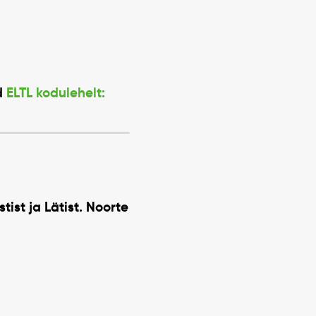
d
ELTL kodulehelt:
tist ja Lätist. Noorte