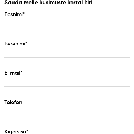
Saada meile küsimuste korral kiri
Eesnimi*
Perenimi*
E-mail*
Telefon
Kirja sisu*