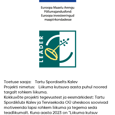
Toetuse saaja: Tartu Spordiselts Kalev
Projekti nimetus: Liikuma kutsuva aasta puhul noored
targalt rohkem liikuma.
Kokkuvõte projekti tegevustest ja eesmärkidest: Tartu
Spordiklubi Kalev ja Tervisekoda OÜ üheskoos soovivad
motiveerida lapsi rohkem liikuma ja tegema seda
teadlikumalt. Kuna aasta 2023 on "Liikuma kutsuv