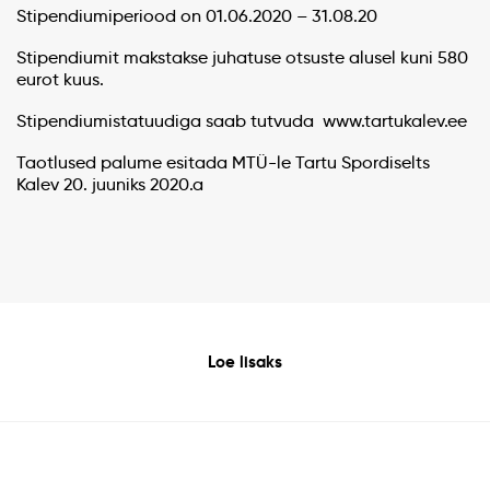
Stipendiumiperiood on 01.06.2020 – 31.08.20
Stipendiumit makstakse juhatuse otsuste alusel kuni 580
eurot kuus.
Stipendiumistatuudiga saab tutvuda www.tartukalev.ee
Taotlused palume esitada MTÜ-le Tartu Spordiselts
Kalev 20. juuniks 2020.a
Loe lisaks