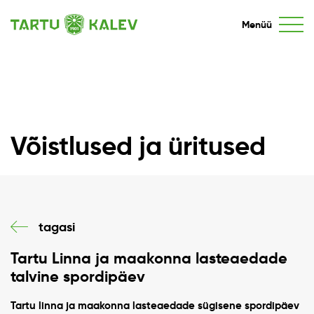
Menüü
Võistlused ja üritused
tagasi
Tartu Linna ja maakonna lasteaedade
talvine spordipäev
Tartu linna ja maakonna lasteaedade sügisene spordipäev