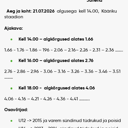
Juhend
Aeg ja koht
21.07.2026
:
algusega kell 14.00, Kääriku
staadion
Ajakava:
Kell 14.00 – algkõrgused alates 1.66
1.66 - 1.76 – 1.86 – 196 - 2.06 – 2.16– 2.26 - 2.31 – 2.36 ……..
Kell 16.00 – algkõrgused alates 2.76
2.76 - 2.86 – 2.96 - 3.06 – 3.16 – 3.26 – 3.36 – 3.46 – 3.51
………
Kell 18.00 - algkõrgused alates 4.06
4.06 - 4.16 – 4.21 - 4.26 - 4.36 - 4.41 ………..
Osavõtjad
:
U12 -> 2015 ja varem sündinud tüdrukud ja poisid