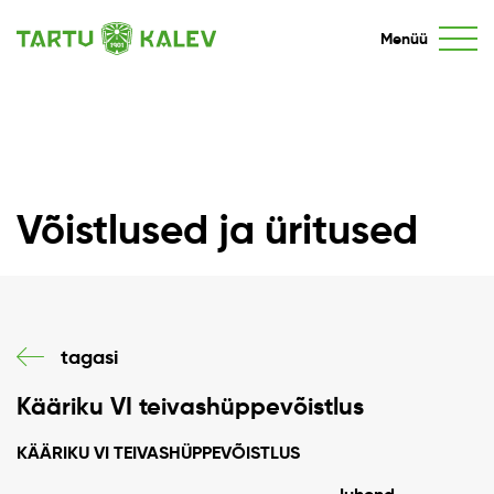
Menüü
Võistlused ja üritused
tagasi
Kääriku VI teivashüppevõistlus
KÄÄRIKU VI TEIVASHÜPPEVÕISTLUS